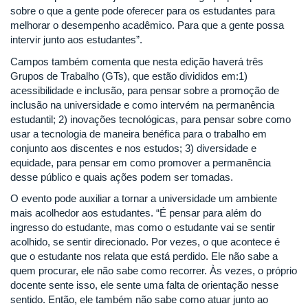
sobre o que a gente pode oferecer para os estudantes para
melhorar o desempenho acadêmico. Para que a gente possa
intervir junto aos estudantes”.
Campos também comenta que nesta edição haverá três
Grupos de Trabalho (GTs), que estão divididos em:1)
acessibilidade e inclusão, para pensar sobre a promoção de
inclusão na universidade e como intervém na permanência
estudantil; 2) inovações tecnológicas, para pensar sobre como
usar a tecnologia de maneira benéfica para o trabalho em
conjunto aos discentes e nos estudos; 3) diversidade e
equidade, para pensar em como promover a permanência
desse público e quais ações podem ser tomadas.
O evento pode auxiliar a tornar a universidade um ambiente
mais acolhedor aos estudantes. “É pensar para além do
ingresso do estudante, mas como o estudante vai se sentir
acolhido, se sentir direcionado. Por vezes, o que acontece é
que o estudante nos relata que está perdido. Ele não sabe a
quem procurar, ele não sabe como recorrer. Às vezes, o próprio
docente sente isso, ele sente uma falta de orientação nesse
sentido. Então, ele também não sabe como atuar junto ao