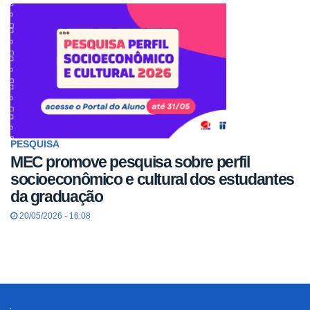
PESQUISA
MEC promove pesquisa sobre perfil
socioeconômico e cultural dos estudantes
da graduação
20/05/2026 - 16:08