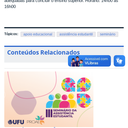
adequadas para concluir o ensino superior. Horário: 14h00 às
16h00
Tópicos:
apoio educacional
assistência estudantil
seminário
Conteúdos Relacionados