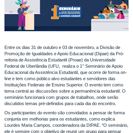
Entre os dias 31 de outubro e 03 de novembro, a Divisão de
Promoção de Igualdades e Apoio Educacional (Dipae) da Pró-
reitoria de Assistência Estudantil (Proae) da Universidade
Federal de Uberlândia (UFU, realiza o 1° Seminário de Apoio
Educacional da Assistência Estudantil, que ocorre de forma on-
line e tem como público alvo estudantes e servidores das
Instituições Federais de Ensino Superior. O evento tem como
tema central as discussões sobre a permanência estudantil. O
seminário funcionará com grupos de trabalhos, onde serão
discutidos temas pré-definidos para cada dia do encontro.
Os participantes do evento são convidados a pensar de forma
conjunta em melhorias para os estudantes, como explica
Lourdes Maria Campos, coordenadora da DIPAE. “O seminário,
ele é sempre com o objetivo de reunir um grupo para pensar