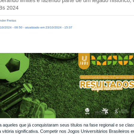
erando limites e fazendo parte de um legado histórico,
Bs 2024
der Freitas
10/2024 - 08:50 - atualizado em 23/10/2024 - 15:37
a aqueles que já conquistaram seus títulos na fase regional e se clas
vitória significativa. Competir nos Jogos Universitários Brasileiros 