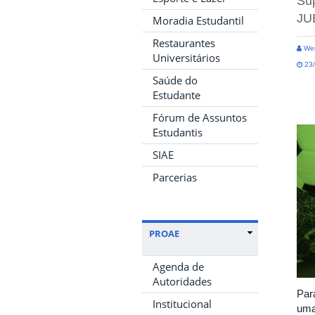
Sup
JU
Moradia Estudantil
Restaurantes
Wen
Universitários
23/
Saúde do
Estudante
Fórum de Assuntos
Estudantis
SIAE
Parcerias
PROAE
Agenda de
Autoridades
Par
Institucional
uma 