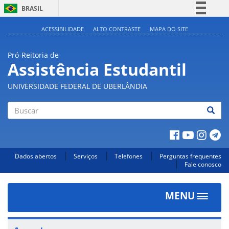
BRASIL
Simplifique!
ACESSIBILIDADE
ALTO CONTRASTE
MAPA DO SITE
Comunica BR
Pró-Reitoria de
Participe
Assistência Estudantil
Acesso à informação
UNIVERSIDADE FEDERAL DE UBERLÂNDIA
Legislação
Canais
Buscar
Dados abertos
Serviços
Telefones
Perguntas frequentes
Fale conosco
MENU
Toggle
navigat