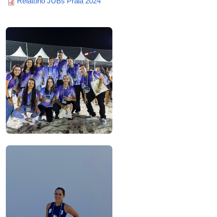
Relatório JUBs Praia 2024