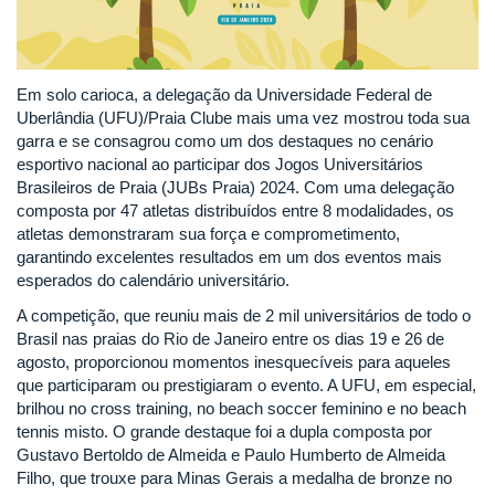
Em solo carioca, a delegação da Universidade Federal de
Uberlândia (UFU)/Praia Clube mais uma vez mostrou toda sua
garra e se consagrou como um dos destaques no cenário
esportivo nacional ao participar dos Jogos Universitários
Brasileiros de Praia (JUBs Praia) 2024. Com uma delegação
composta por 47 atletas distribuídos entre 8 modalidades, os
atletas demonstraram sua força e comprometimento,
garantindo excelentes resultados em um dos eventos mais
esperados do calendário universitário.
A competição, que reuniu mais de 2 mil universitários de todo o
Brasil nas praias do Rio de Janeiro entre os dias 19 e 26 de
agosto, proporcionou momentos inesquecíveis para aqueles
que participaram ou prestigiaram o evento. A UFU, em especial,
brilhou no cross training, no beach soccer feminino e no beach
tennis misto. O grande destaque foi a dupla composta por
Gustavo Bertoldo de Almeida e Paulo Humberto de Almeida
Filho, que trouxe para Minas Gerais a medalha de bronze no