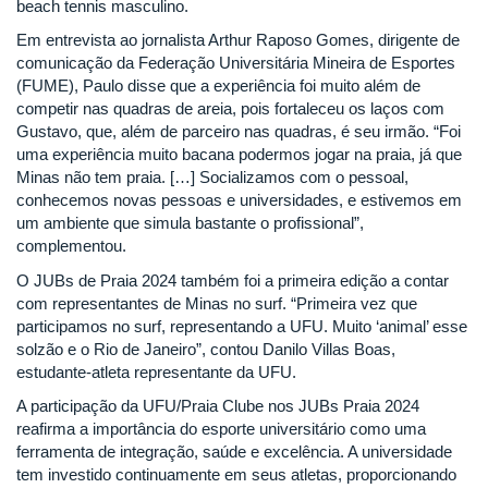
beach tennis masculino.
Em entrevista ao jornalista Arthur Raposo Gomes, dirigente de
comunicação da Federação Universitária Mineira de Esportes
(FUME), Paulo disse que a experiência foi muito além de
competir nas quadras de areia, pois fortaleceu os laços com
Gustavo, que, além de parceiro nas quadras, é seu irmão. “Foi
uma experiência muito bacana podermos jogar na praia, já que
Minas não tem praia. […] Socializamos com o pessoal,
conhecemos novas pessoas e universidades, e estivemos em
um ambiente que simula bastante o profissional”,
complementou.
O JUBs de Praia 2024 também foi a primeira edição a contar
com representantes de Minas no surf. “Primeira vez que
participamos no surf, representando a UFU. Muito ‘animal’ esse
solzão e o Rio de Janeiro”, contou Danilo Villas Boas,
estudante-atleta representante da UFU.
A participação da UFU/Praia Clube nos JUBs Praia 2024
reafirma a importância do esporte universitário como uma
ferramenta de integração, saúde e excelência. A universidade
tem investido continuamente em seus atletas, proporcionando