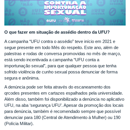
O que fazer em situação de assédio dentro da UFU?
A campanha “UFU contra o assédio” teve início em 2021 e
segue presente em todo Mês do respeito. Este ano, além de
palestras e rodas de conversa promovidas no mês de março,
está sendo incentivada a campanha “UFU conta a
importunação sexual”, para que qualquer pessoa que tenha
sofrido violência de cunho sexual possa denunciar de forma
segura e anônima.
A denúncia pode ser feita através do escaneamento dos
qrcodes presentes em cartazes espalhados pela universidade.
Além disso, também foi disponibilizado a denúncia no aplicativo
UFU, na aba ‘segurança UFU’. Apesar da promoção dos locais
para denúncia, também é recomendado sempre que possível
denunciar para 180 (Central de Atendimento à Mulher) ou 190
(Polícia Militar).