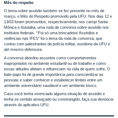
Mês do respeito
O tema sobre assédio também se fez presente no mês de
março, o Mês do Respeito promovido pela UFU. Nos dias 12 e
13/03 foram promovidos, respectivamente, nos campi Santa
Mônica e Ituiutaba, uma roda de conversa sobre assédio nos
institutos federais. “‘Foi só uma brincadeira’ Assédios e
violências nas IFES” foi o tema da roda de conversa, que
contou com palestrantes da polícia militar, ouvidoria da UFU e
até mesmo defensora.
A conversa abordou assuntos como comportamentos
inapropriados no ambiente estudantil ou de trabalho e como
essas atitudes afetam e influenciam na vida de quem sofre. O
bate-papo foi de grande importância para conscientizar as
pessoas e saber conhecer e estabelecer limites entre um
ambiente universitário saudável e um ambiente tóxico.
Caso você tenha vivenciado alguma situação de assédio e
tenha se sentido ameaçado ou constrangido, faça sua denúncia
através do aplicativo UFU.