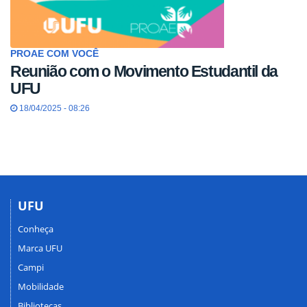
PROAE COM VOCÊ
Reunião com o Movimento Estudantil da
UFU
18/04/2025 - 08:26
UFU
Conheça
Marca UFU
Campi
Mobilidade
Bibliotecas