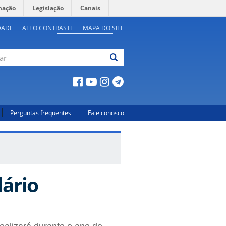
mação
Legislação
Canais
DADE
ALTO CONTRASTE
MAPA DO SITE
ar
Perguntas frequentes
Fale conosco
dário