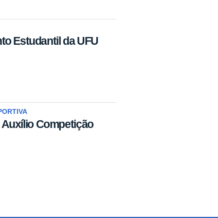
o Estudantil da UFU
PORTIVA
- Auxílio Competição