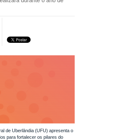
ealizará durante o ano de
ral de Uberlândia (UFU) apresenta o
os para fortalecer os pilares do