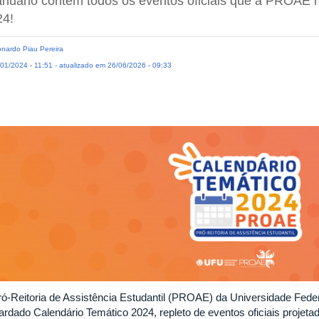
nuário contém todos os eventos oficiais que a PROAE r
24!
nardo Piau Pereira
01/2024 - 11:51 - atualizado em 26/06/2026 - 09:33
ró-Reitoria de Assistência Estudantil (PROAE) da Universidade Fede
rdado Calendário Temático 2024, repleto de eventos oficiais projetad