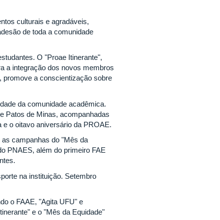
tos culturais e agradáveis,
 adesão de toda a comunidade
tudantes. O "Proae Itinerante",
para a integração dos novos membros
s, promove a conscientização sobre
alidade da comunidade acadêmica.
o e Patos de Minas, acompanhadas
a e o oitavo aniversário da PROAE.
om as campanhas do "Mês da
 do PNAES, além do primeiro FAE
antes.
orte na instituição. Setembro
ndo o FAAE, "Agita UFU" e
tinerante" e o "Mês da Equidade"