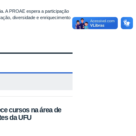
cia. A PROAE espera a participação
ação, diversidade e enriquecimento
ece cursos na área de
ntes da UFU