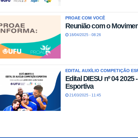
PROAE COM VOCÊ
Reunião com o Moviment
18/04/2025 - 08:26
EDITAL AUXÍLIO COMPETIÇÃO ES
Edital DIESU nº 04 2025 
Esportiva
21/03/2025 - 11:45