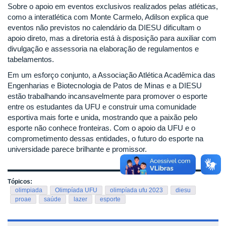
Sobre o apoio em eventos exclusivos realizados pelas atléticas,
como a interatlética com Monte Carmelo, Adilson explica que
eventos não previstos no calendário da DIESU dificultam o
apoio direto, mas a diretoria está à disposição para auxiliar com
divulgação e assessoria na elaboração de regulamentos e
tabelamentos.
Em um esforço conjunto, a Associação Atlética Acadêmica das
Engenharias e Biotecnologia de Patos de Minas e a DIESU
estão trabalhando incansavelmente para promover o esporte
entre os estudantes da UFU e construir uma comunidade
esportiva mais forte e unida, mostrando que a paixão pelo
esporte não conhece fronteiras. Com o apoio da UFU e o
comprometimento dessas entidades, o futuro do esporte na
universidade parece brilhante e promissor.
Tópicos:
olimpiada
Olimpíada UFU
olimpíada ufu 2023
diesu
proae
saúde
lazer
esporte