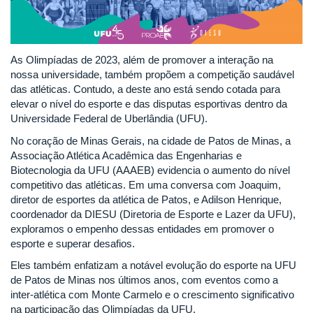
As Olimpíadas de 2023, além de promover a interação na
nossa universidade, também propõem a competição saudável
das atléticas. Contudo, a deste ano está sendo cotada para
elevar o nível do esporte e das disputas esportivas dentro da
Universidade Federal de Uberlândia (UFU).
No coração de Minas Gerais, na cidade de Patos de Minas, a
Associação Atlética Acadêmica das Engenharias e
Biotecnologia da UFU (AAAEB) evidencia o aumento do nível
competitivo das atléticas. Em uma conversa com Joaquim,
diretor de esportes da atlética de Patos, e Adilson Henrique,
coordenador da DIESU (Diretoria de Esporte e Lazer da UFU),
exploramos o empenho dessas entidades em promover o
esporte e superar desafios.
Eles também enfatizam a notável evolução do esporte na UFU
de Patos de Minas nos últimos anos, com eventos como a
inter-atlética com Monte Carmelo e o crescimento significativo
na participação das Olimpíadas da UFU.