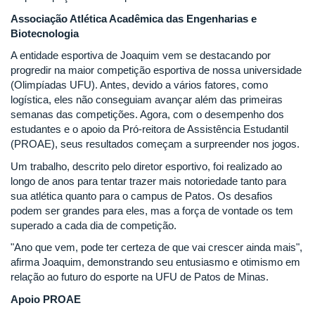
Associação Atlética Acadêmica das Engenharias e
Biotecnologia
A entidade esportiva de Joaquim vem se destacando por
progredir na maior competição esportiva de nossa universidade
(Olimpíadas UFU). Antes, devido a vários fatores, como
logística, eles não conseguiam avançar além das primeiras
semanas das competições. Agora, com o desempenho dos
estudantes e o apoio da Pró-reitora de Assistência Estudantil
(PROAE), seus resultados começam a surpreender nos jogos.
Um trabalho, descrito pelo diretor esportivo, foi realizado ao
longo de anos para tentar trazer mais notoriedade tanto para
sua atlética quanto para o campus de Patos. Os desafios
podem ser grandes para eles, mas a força de vontade os tem
superado a cada dia de competição.
"Ano que vem, pode ter certeza de que vai crescer ainda mais",
afirma Joaquim, demonstrando seu entusiasmo e otimismo em
relação ao futuro do esporte na UFU de Patos de Minas.
Apoio PROAE