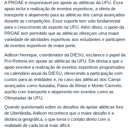
A PROAE é responsável por apoiar as atléticas da UFU. Esse
apoio inclui a realização de eventos esportivos, a oferta de
transporte e alojamento para as atléticas dos campi avançados
durante as competições. Esse suporte tem sido fundamental
para o crescimento do esporte na UFU. Além disso, o apoio da
PROAE tem permitido que as atléticas ofereçam uma maior
variedade de atividades esportivas aos estudantes e participem
de eventos esportivos de maior porte.
Adilson Henrique, coordenador da DIESU, esclarece o papel da
Pró-Reitoria em apoiar as atléticas da UFU. Ele destaca que o
apoio envolve a realização de eventos esportivos programados
no calendário anual da DIESU, oferecendo a participação sem
custos para as entidades e, no caso das atléticas dos Campi
avançados como Ituiutaba, Patos de Minas e Monte Carmelo,
auxílio com transporte e alojamento em eventos como as
Olimpíadas da UFU.
Quando questionado sobre os desafios de apoiar atléticas fora
de Uberlândia, Adilson reconhece que o maior desafio é a
distância geográfica, o que torna o contato direto com a
realidade de cada local mais difícil.