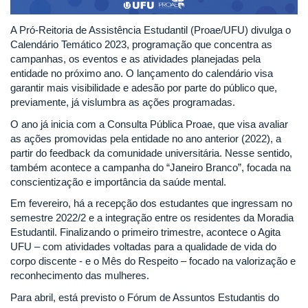
A Pró-Reitoria de Assistência Estudantil (Proae/UFU) divulga o
Calendário Temático 2023, programação que concentra as
campanhas, os eventos e as atividades planejadas pela
entidade no próximo ano. O lançamento do calendário visa
garantir mais visibilidade e adesão por parte do público que,
previamente, já vislumbra as ações programadas.
O ano já inicia com a Consulta Pública Proae, que visa avaliar
as ações promovidas pela entidade no ano anterior (2022), a
partir do feedback da comunidade universitária. Nesse sentido,
também acontece a campanha do “Janeiro Branco”, focada na
conscientização e importância da saúde mental.
Em fevereiro, há a recepção dos estudantes que ingressam no
semestre 2022/2 e a integração entre os residentes da Moradia
Estudantil. Finalizando o primeiro trimestre, acontece o Agita
UFU – com atividades voltadas para a qualidade de vida do
corpo discente - e o Mês do Respeito – focado na valorização e
reconhecimento das mulheres.
Para abril, está previsto o Fórum de Assuntos Estudantis do