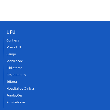
UFU
Conheça
Marca UFU
Campi
Mobilidade
Bibliotecas
Restaurantes
Editora
Hospital de Clínicas
Fundações
Pró-Reitorias