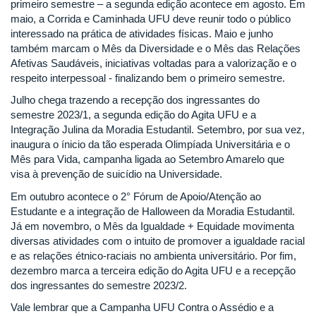
primeiro semestre – a segunda edição acontece em agosto. Em
maio, a Corrida e Caminhada UFU deve reunir todo o público
interessado na prática de atividades físicas. Maio e junho
também marcam o Mês da Diversidade e o Mês das Relações
Afetivas Saudáveis, iniciativas voltadas para a valorização e o
respeito interpessoal - finalizando bem o primeiro semestre.
Julho chega trazendo a recepção dos ingressantes do
semestre 2023/1, a segunda edição do Agita UFU e a
Integração Julina da Moradia Estudantil. Setembro, por sua vez,
inaugura o ínicio da tão esperada Olimpíada Universitária e o
Mês para Vida, campanha ligada ao Setembro Amarelo que
visa à prevenção de suicídio na Universidade.
Em outubro acontece o 2° Fórum de Apoio/Atenção ao
Estudante e a integração de Halloween da Moradia Estudantil.
Já em novembro, o Mês da Igualdade + Equidade movimenta
diversas atividades com o intuito de promover a igualdade racial
e as relações étnico-raciais no ambienta universitário. Por fim,
dezembro marca a terceira edição do Agita UFU e a recepção
dos ingressantes do semestre 2023/2.
Vale lembrar que a Campanha UFU Contra o Assédio e a