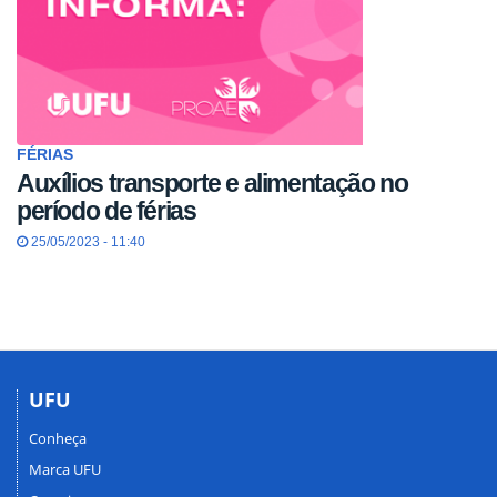
FÉRIAS
Auxílios transporte e alimentação no
período de férias
25/05/2023 - 11:40
UFU
Conheça
Marca UFU