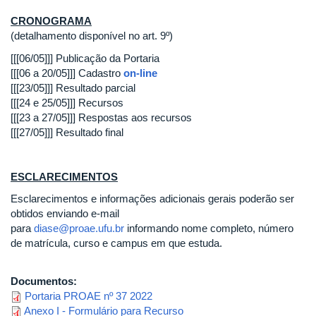
CRONOGRAMA
(detalhamento disponível no art. 9º)
[[[06/05]]] Publicação da Portaria
[[[06 a 20/05]]] Cadastro
on-line
[[[23/05]]] Resultado parcial
[[[24 e 25/05]]] Recursos
[[[23 a 27/05]]] Respostas aos recursos
[[[27/05]]] Resultado final
ESCLARECIMENTOS
Esclarecimentos e informações adicionais gerais poderão ser
obtidos enviando e-mail
para
diase@proae.ufu.br
informando nome completo, número
de matrícula, curso e campus em que estuda.
Documentos:
Portaria PROAE nº 37 2022
Anexo I - Formulário para Recurso