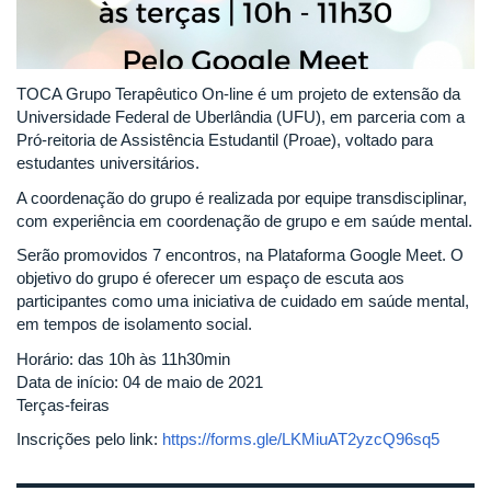
TOCA Grupo Terapêutico On-line é um projeto de extensão da
Universidade Federal de Uberlândia (UFU), em parceria com a
Pró-reitoria de Assistência Estudantil (Proae), voltado para
estudantes universitários.
A coordenação do grupo é realizada por equipe transdisciplinar,
com experiência em coordenação de grupo e em saúde mental.
Serão promovidos 7 encontros, na Plataforma Google Meet. O
objetivo do grupo é oferecer um espaço de escuta aos
participantes como uma iniciativa de cuidado em saúde mental,
em tempos de isolamento social.
Horário: das 10h às 11h30min
Data de início: 04 de maio de 2021
Terças-feiras
Inscrições pelo link:
https://forms.gle/LKMiuAT2yzcQ96sq5