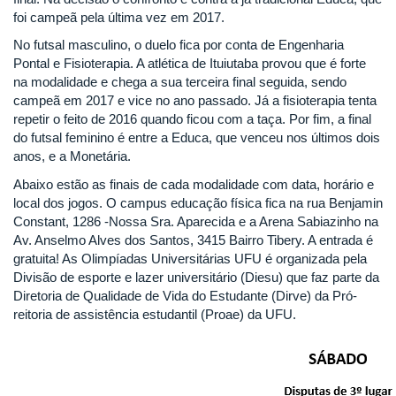
foi campeã pela última vez em 2017.
No futsal masculino, o duelo fica por conta de Engenharia
Pontal e Fisioterapia. A atlética de Ituiutaba provou que é forte
na modalidade e chega a sua terceira final seguida, sendo
campeã em 2017 e vice no ano passado. Já a fisioterapia tenta
repetir o feito de 2016 quando ficou com a taça. Por fim, a final
do futsal feminino é entre a Educa, que venceu nos últimos dois
anos, e a Monetária.
Abaixo estão as finais de cada modalidade com data, horário e
local dos jogos. O campus educação física fica na rua Benjamin
Constant, 1286 -Nossa Sra. Aparecida e a Arena Sabiazinho na
Av. Anselmo Alves dos Santos, 3415 Bairro Tibery. A entrada é
gratuita! As Olimpíadas Universitárias UFU é organizada pela
Divisão de esporte e lazer universitário (Diesu) que faz parte da
Diretoria de Qualidade de Vida do Estudante (Dirve) da Pró-
reitoria de assistência estudantil (Proae) da UFU.