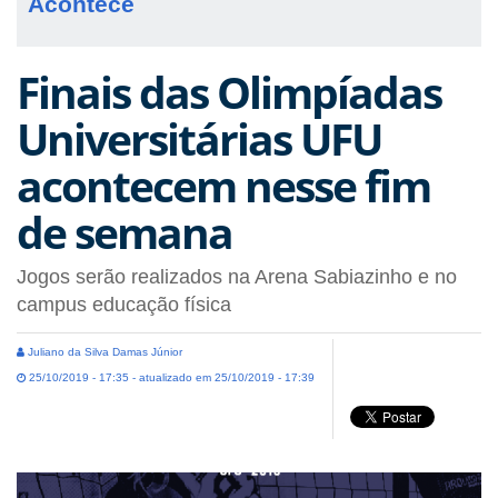
Acontece
Finais das Olimpíadas
Universitárias UFU
acontecem nesse fim
de semana
Jogos serão realizados na Arena Sabiazinho e no
campus educação física
Juliano da Silva Damas Júnior
25/10/2019 - 17:35 - atualizado em 25/10/2019 - 17:39