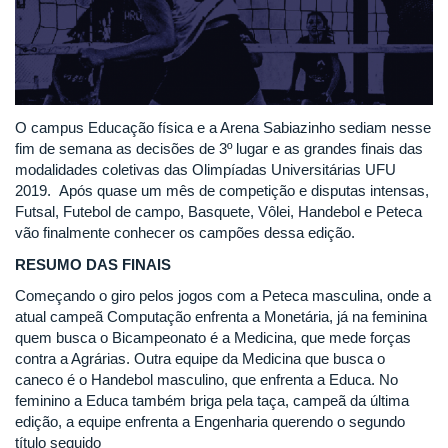
O campus Educação física e a Arena Sabiazinho sediam nesse
fim de semana as decisões de 3º lugar e as grandes finais das
modalidades coletivas das Olimpíadas Universitárias UFU
2019. Após quase um mês de competição e disputas intensas,
Futsal, Futebol de campo, Basquete, Vôlei, Handebol e Peteca
vão finalmente conhecer os campões dessa edição.
RESUMO DAS FINAIS
Começando o giro pelos jogos com a Peteca masculina, onde a
atual campeã Computação enfrenta a Monetária, já na feminina
quem busca o Bicampeonato é a Medicina, que mede forças
contra a Agrárias. Outra equipe da Medicina que busca o
caneco é o Handebol masculino, que enfrenta a Educa. No
feminino a Educa também briga pela taça, campeã da última
edição, a equipe enfrenta a Engenharia querendo o segundo
título seguido