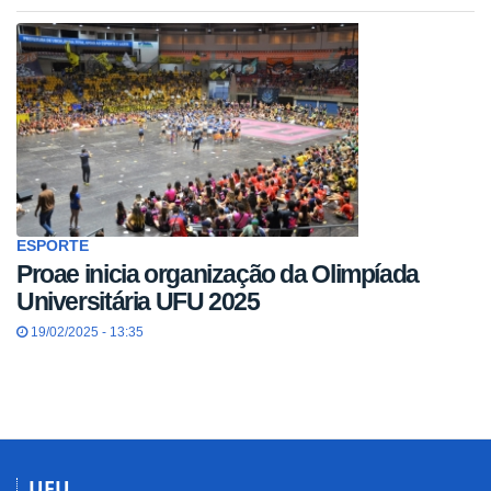
ESPORTE
Proae inicia organização da Olimpíada
Universitária UFU 2025
19/02/2025 - 13:35
UFU