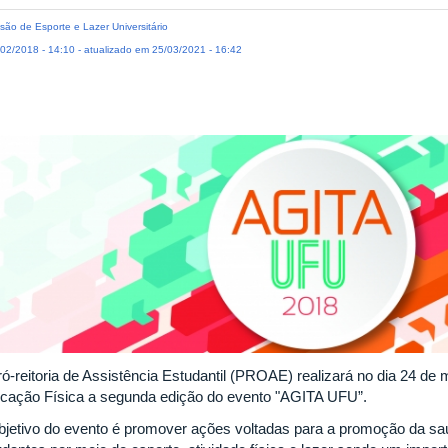
são de Esporte e Lazer Universitário
02/2018 - 14:10 - atualizado em 25/03/2021 - 16:42
ró-reitoria de Assistência Estudantil (PROAE) realizará no dia 24 d
cação Física a segunda edição do evento "AGITA UFU”.
bjetivo do evento é promover ações voltadas para a promoção da saú