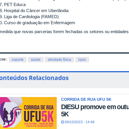
PET Educa
Hospital do Câncer em Uberlândia
Liga de Cardiologia (FAMED)
Curso de graduação em Enfermagem
 medida que novas parcerias forem fechadas os setores ou entidades 
cos:
esporte
saúde
atividade física
lazer
onteúdos Relacionados
CORRIDA DE RUA UFU 5K
DIESU promove em outu
5K
09/10/2023 - 14:48