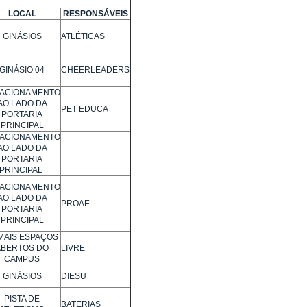
LOCAL
RESPONSÁVEIS
GINÁSIOS
ATLÉTICAS
GINÁSIO 04
CHEERLEADERS
TACIONAMENTO
AO LADO DA
PET EDUCA
PORTARIA
PRINCIPAL
TACIONAMENTO
AO LADO DA
PORTARIA
PRINCIPAL
TACIONAMENTO
AO LADO DA
PROAE
PORTARIA
PRINCIPAL
MAIS ESPAÇOS
ABERTOS DO
LIVRE
CAMPUS
GINÁSIOS
DIESU
PISTA DE
BATERIAS