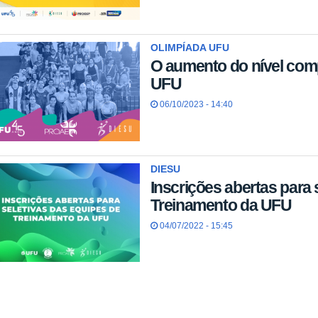
OLIMPÍADA UFU
O aumento do nível compe
UFU
06/10/2023 - 14:40
DIESU
Inscrições abertas para 
Treinamento da UFU
04/07/2022 - 15:45