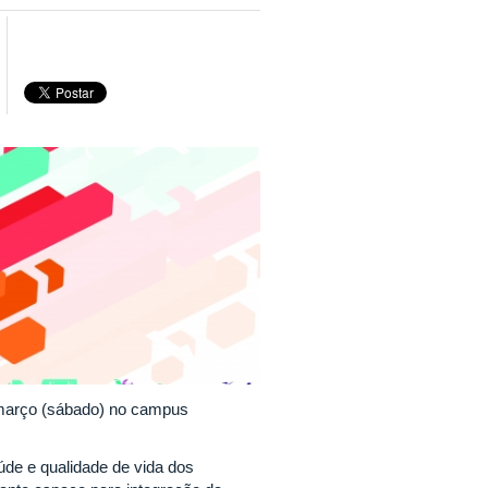
e março (sábado) no campus
de e qualidade de vida dos