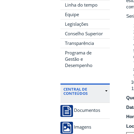
est
Linha do tempo
com
Equipe
Ser
Legislações
Conselho Superior
Transparência
Programa de
Gestão e
Desempenho
CENTRAL DE
CONTEÚDOS
Que
Dat
Documentos
Hor
Loc
Imagens