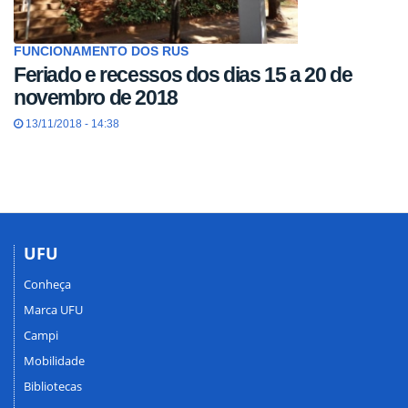
FUNCIONAMENTO DOS RUS
Feriado e recessos dos dias 15 a 20 de
novembro de 2018
13/11/2018 - 14:38
UFU
Conheça
Marca UFU
Campi
Mobilidade
Bibliotecas