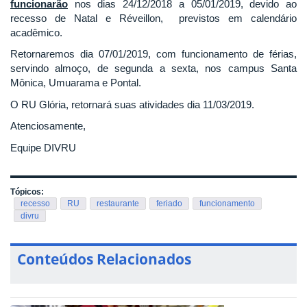
funcionarão
nos dias 24/12/2018 a 05/01/2019, devido ao
recesso de Natal e Réveillon, previstos em calendário
acadêmico.
Retornaremos dia 07/01/2019, com funcionamento de férias,
servindo almoço, de segunda a sexta, nos campus Santa
Mônica, Umuarama e Pontal.
O RU Glória, retornará suas atividades dia 11/03/2019.
Atenciosamente,
Equipe DIVRU
Tópicos:
recesso
RU
restaurante
feriado
funcionamento
divru
Conteúdos Relacionados