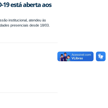
19 está aberta aos
são institucional, atendeu às
idades presenciais desde 18/03.