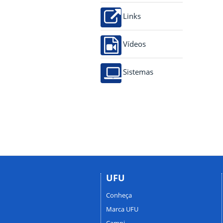
Links
Vídeos
Sistemas
UFU
Conheça
Marca UFU
Campi