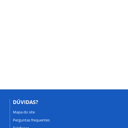
DÚVIDAS?
Mapa do site
Perguntas frequentes
Telefones