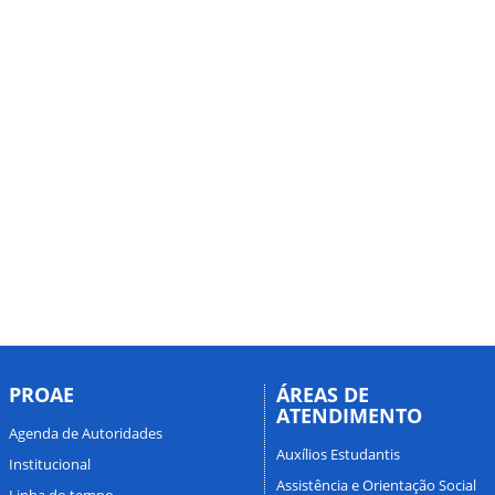
PROAE
ÁREAS DE
ATENDIMENTO
Agenda de Autoridades
Auxílios Estudantis
Institucional
Assistência e Orientação Social
Linha do tempo