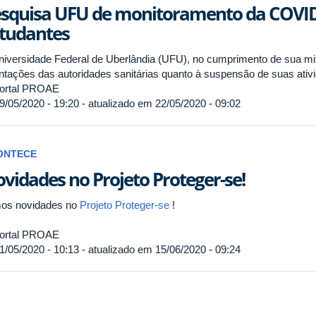
squisa UFU de monitoramento da COVID-
tudantes
niversidade Federal de Uberlândia (UFU), no cumprimento de sua mis
entações das autoridades sanitárias quanto à suspensão de suas ativ
ortal PROAE
9/05/2020 - 19:20 - atualizado em 22/05/2020 - 09:02
ONTECE
vidades no Projeto Proteger-se!
os novidades no
Projeto Proteger-se
!
ortal PROAE
1/05/2020 - 10:13 - atualizado em 15/06/2020 - 09:24