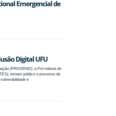
cional Emergencial de
lusão Digital UFU
aduação (PROGRAD), a Pró-reitoria de
ES), tornam público o processo de
 vulnerabilidade e