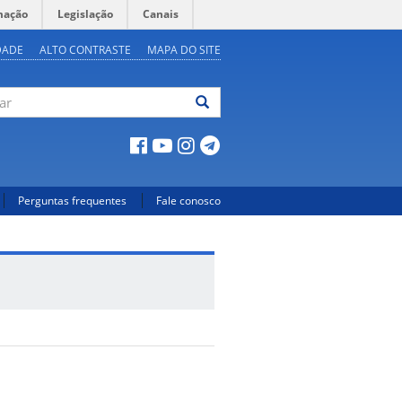
mação
Legislação
Canais
DADE
ALTO CONTRASTE
MAPA DO SITE
ar
Perguntas frequentes
Fale conosco