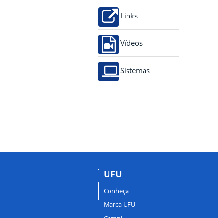
Links
Vídeos
Sistemas
UFU
Conheça
Marca UFU
Campi