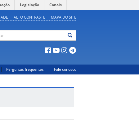
mação
Legislação
Canais
DADE
ALTO CONTRASTE
MAPA DO SITE
ar
Perguntas frequentes
Fale conosco