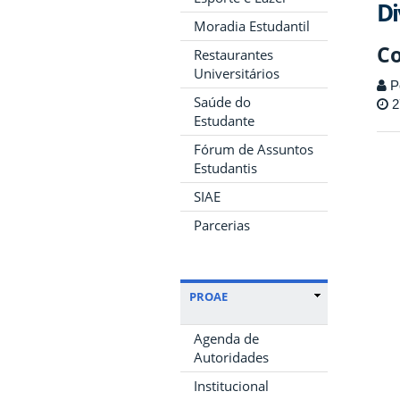
Di
Moradia Estudantil
C
Restaurantes
Universitários
P
Saúde do
2
Estudante
Fórum de Assuntos
Estudantis
SIAE
Parcerias
PROAE
Agenda de
Autoridades
Institucional