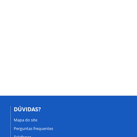
DÚVIDAS?
Mapa do site
Perguntas frequentes
Telefones