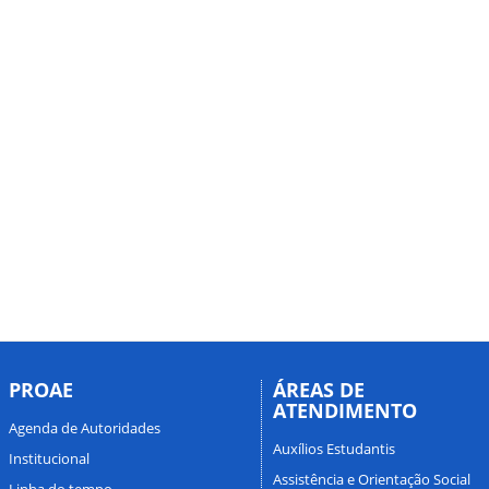
PROAE
ÁREAS DE
ATENDIMENTO
Agenda de Autoridades
Auxílios Estudantis
Institucional
Assistência e Orientação Social
Linha do tempo