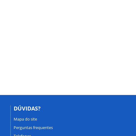
DÚVIDAS?
Mapa do site
Perguntas frequentes
Telefones