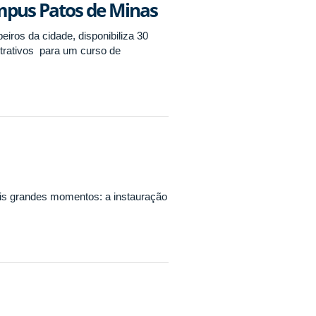
mpus Patos de Minas
os da cidade, disponibiliza 30
strativos para um curso de
is grandes momentos: a instauração