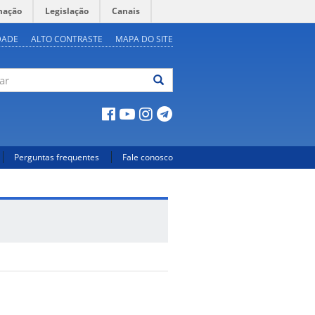
mação
Legislação
Canais
DADE
ALTO CONTRASTE
MAPA DO SITE
ar
Perguntas frequentes
Fale conosco