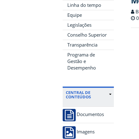
Me
Linha do tempo
Bi
Equipe
0
Legislações
Conselho Superior
Transparência
Programa de
Gestão e
Desempenho
CENTRAL DE
CONTEÚDOS
Documentos
Imagens