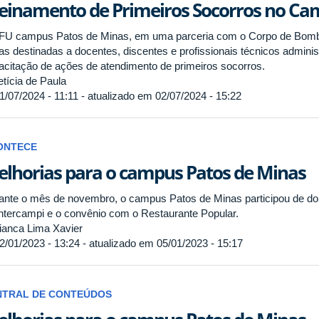
einamento de Primeiros Socorros no Ca
FU campus Patos de Minas, em uma parceria com o Corpo de Bombeir
as destinadas a docentes, discentes e profissionais técnicos admini
acitação de ações de atendimento de primeiros socorros.
tícia de Paula
1/07/2024 - 11:11 - atualizado em 02/07/2024 - 15:22
ONTECE
lhorias para o campus Patos de Minas
ante o mês de novembro, o campus Patos de Minas participou de do
intercampi e o convênio com o Restaurante Popular.
anca Lima Xavier
2/01/2023 - 13:24 - atualizado em 05/01/2023 - 15:17
NTRAL DE CONTEÚDOS