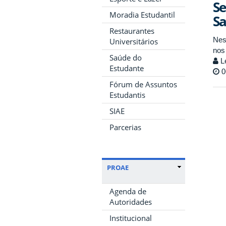
Se
Moradia Estudantil
Sa
Restaurantes
Nes
Universitários
nos
Saúde do
Le
Estudante
0
Fórum de Assuntos
Estudantis
SIAE
Parcerias
PROAE
Agenda de
Autoridades
Institucional