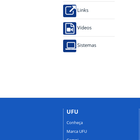
Links
Vídeos
Sistemas
UFU
Conheça
Marca UFU
Campi