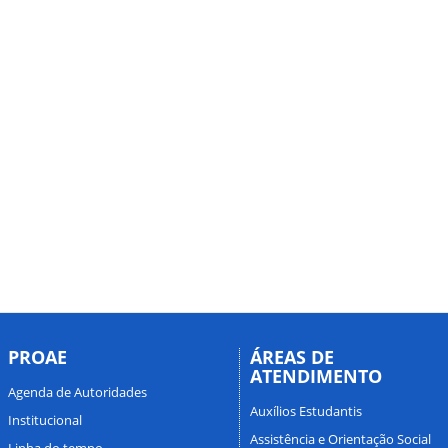
PROAE
ÁREAS DE
ATENDIMENTO
Agenda de Autoridades
Auxílios Estudantis
Institucional
Assistência e Orientação Social
Linha do tempo