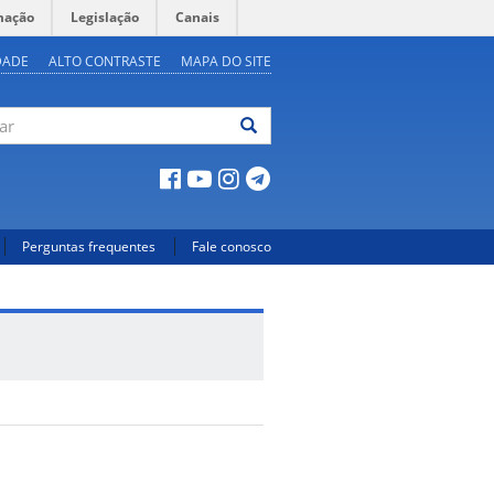
mação
Legislação
Canais
DADE
ALTO CONTRASTE
MAPA DO SITE
ar
Perguntas frequentes
Fale conosco