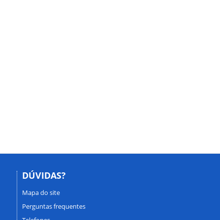
DÚVIDAS?
Mapa do site
Perguntas frequentes
Telefones