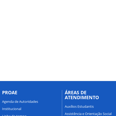
PROAE
ÁREAS DE
ATENDIMENTO
Agenda de Autoridades
Auxílios Estudantis
Institucional
Assistência e Orientação Social
Linha do tempo