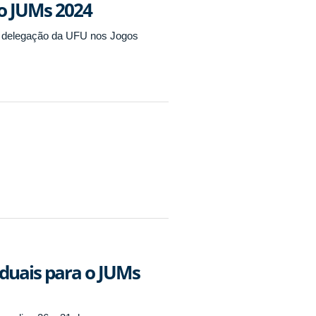
o JUMs 2024
a delegação da UFU nos Jogos
iduais para o JUMs