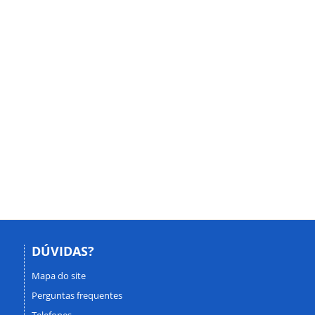
DÚVIDAS?
Mapa do site
Perguntas frequentes
Telefones