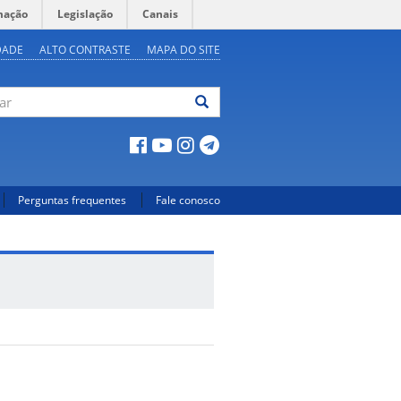
mação
Legislação
Canais
DADE
ALTO CONTRASTE
MAPA DO SITE
ar
Perguntas frequentes
Fale conosco