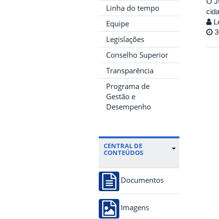
O J
Linha do tempo
cid
Le
Equipe
3
Legislações
Conselho Superior
Transparência
Programa de
Gestão e
Desempenho
CENTRAL DE
CONTEÚDOS
Documentos
Imagens