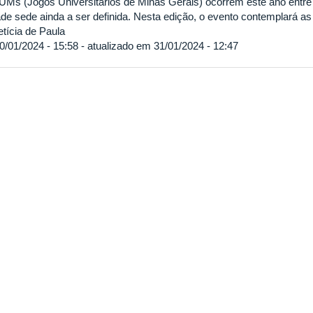
UMs (Jogos Universitários de Minas Gerais) ocorrem este ano entr
ade sede ainda a ser definida. Nesta edição, o evento contemplará as
tícia de Paula
0/01/2024 - 15:58 - atualizado em 31/01/2024 - 12:47