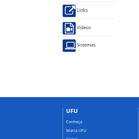
Links
Vídeos
Sistemas
UFU
Conheça
Marca UFU
Campi