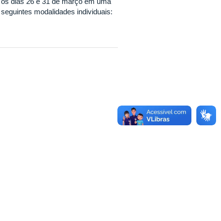
e os dias 26 e 31 de março em uma
 seguintes modalidades individuais: