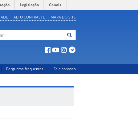
mação
Legislação
Canais
DADE
ALTO CONTRASTE
MAPA DO SITE
ar
Perguntas frequentes
Fale conosco