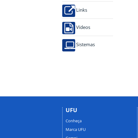
Links
Vídeos
Sistemas
UFU
Conheça
Marca UFU
Campi