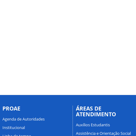
PROAE
ÁREAS DE
ATENDIMENTO
Agenda de Autoridades
Auxílios Estudantis
Institucional
Assistência e Orientação Social
Linha do tempo