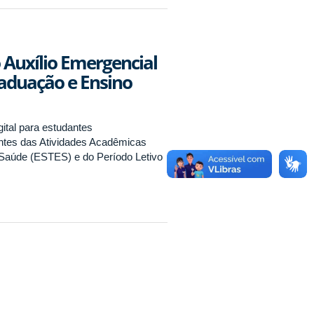
 Auxílio Emergencial
raduação e Ensino
ital para estudantes
antes das Atividades Acadêmicas
Saúde (ESTES) e do Período Letivo