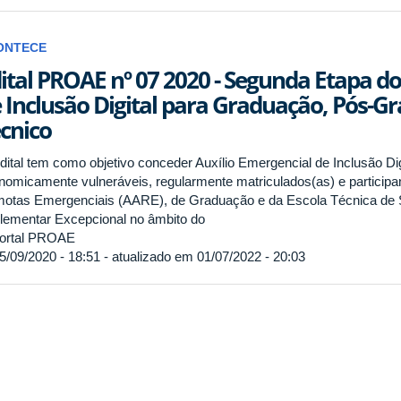
ONTECE
ital PROAE nº 07 2020 - Segunda Etapa do
 Inclusão Digital para Graduação, Pós-G
cnico
dital tem como objetivo conceder Auxílio Emergencial de Inclusão Dig
nomicamente vulneráveis, regularmente matriculados(as) e particip
otas Emergenciais (AARE), de Graduação e da Escola Técnica de 
lementar Excepcional no âmbito do
ortal PROAE
5/09/2020 - 18:51 - atualizado em 01/07/2022 - 20:03