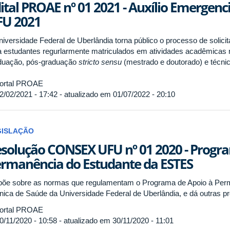
ital PROAE nº 01 2021 - Auxílio Emergenci
FU 2021
iversidade Federal de Uberlândia torna público o processo de solicita
a estudantes regurlarmente matriculados em atividades acadêmicas r
duação, pós-graduação
stricto sensu
(mestrado e doutorado) e técnic
ortal PROAE
2/02/2021 - 17:42 - atualizado em 01/07/2022 - 20:10
GISLAÇÃO
solução CONSEX UFU nº 01 2020 - Progr
rmanência do Estudante da ESTES
põe sobre as normas que regulamentam o Programa de Apoio à Per
nica de Saúde da Universidade Federal de Uberlândia, e dá outras pr
ortal PROAE
0/11/2020 - 10:58 - atualizado em 30/11/2020 - 11:01