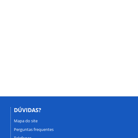
DÚVIDAS?
Mapa do site
Perguntas frequentes
Telefones