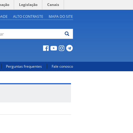
mação
Legislação
Canais
DADE
ALTO CONTRASTE
MAPA DO SITE
ar
Perguntas frequentes
Fale conosco