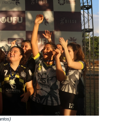
antos)