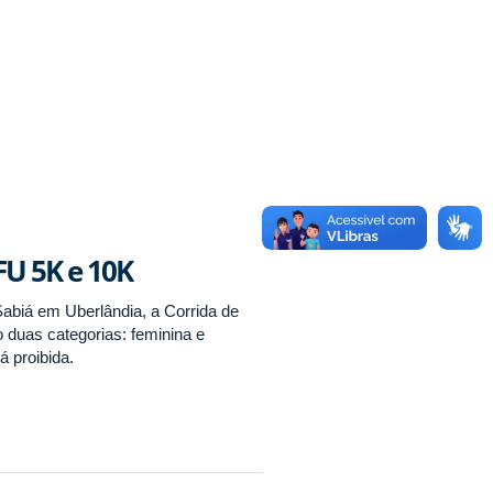
FU 5K e 10K
Sabiá em Uberlândia, a Corrida de
duas categorias: feminina e
á proibida.