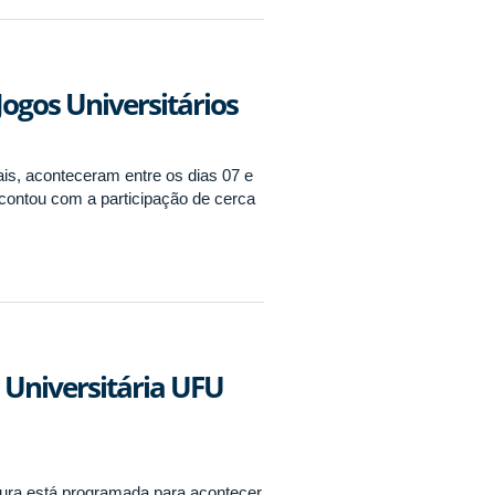
Jogos Universitários
is, aconteceram entre os dias 07 e
ontou com a participação de cerca
 Universitária UFU
ertura está programada para acontecer