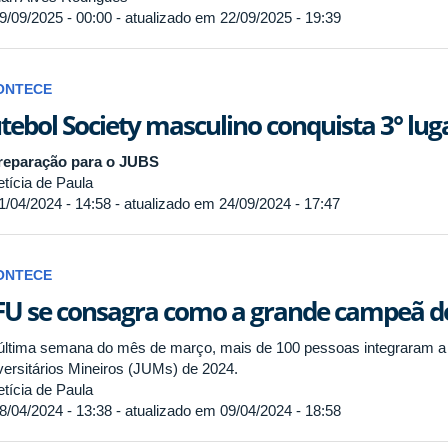
9/09/2025 - 00:00 - atualizado em 22/09/2025 - 19:39
ONTECE
tebol Society masculino conquista 3° lug
reparação para o JUBS
tícia de Paula
1/04/2024 - 14:58 - atualizado em 24/09/2024 - 17:47
ONTECE
U se consagra como a grande campeã d
última semana do mês de março, mais de 100 pessoas integraram 
versitários Mineiros (JUMs) de 2024.
tícia de Paula
8/04/2024 - 13:38 - atualizado em 09/04/2024 - 18:58