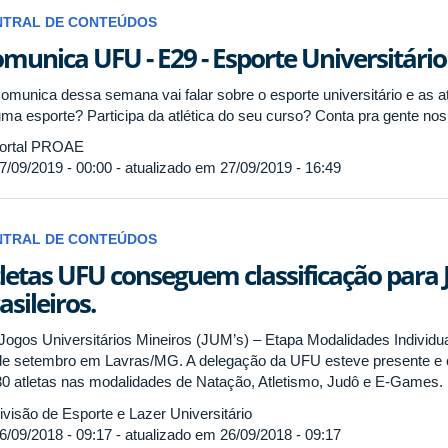
NTRAL DE CONTEÚDOS
munica UFU - E29 - Esporte Universitário
omunica dessa semana vai falar sobre o esporte universitário e as a
uma esporte? Participa da atlética do seu curso? Conta pra gente no
ortal PROAE
7/09/2019 - 00:00 - atualizado em 27/09/2019 - 16:49
NTRAL DE CONTEÚDOS
letas UFU conseguem classificação para 
asileiros.
Jogos Universitários Mineiros (JUM’s) – Etapa Modalidades Individua
de setembro em Lavras/MG. A delegação da UFU esteve presente e c
30 atletas nas modalidades de Natação, Atletismo, Judô e E-Games.
visão de Esporte e Lazer Universitário
6/09/2018 - 09:17 - atualizado em 26/09/2018 - 09:17