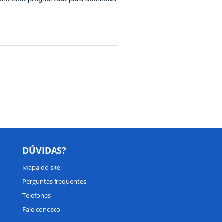
.
DÚVIDAS?
Mapa do site
Perguntas frequentes
Telefones
Fale conosco