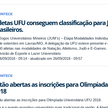
ONTECE
letas UFU conseguem classificação para 
asileiros.
Jogos Universitários Mineiros (JUM’s) – Etapa Modalidades Individua
de setembro em Lavras/MG. A delegação da UFU esteve presente e c
30 atletas nas modalidades de Natação, Atletismo, Judô e E-Games.
visão de Esporte e Lazer Universitário
6/09/2018 - 09:14 - atualizado em 26/09/2018 - 09:57
ONTECE
tão abertas as inscrições para Olimpíada
18
ão abertas as inscrições para Olimpíada Universitária UFU 2018.
e é o evento esportivo universitário mais tradicional da região. A Ab