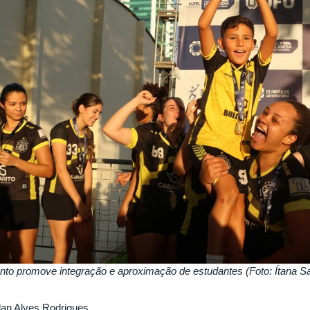
nto promove integração e aproximação de estudantes (Foto: Ítana S
an Alves Rodrigues