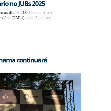
rio no JUBs 2025
re os dias 5 a 18 de outubro, em
rsitário (CBDU), esse é o maior
chama continuará