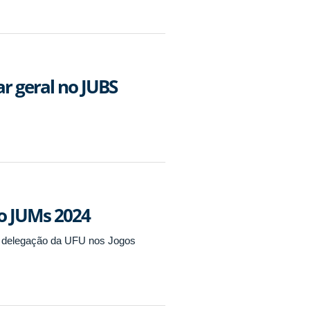
ar geral no JUBS
o JUMs 2024
a delegação da UFU nos Jogos