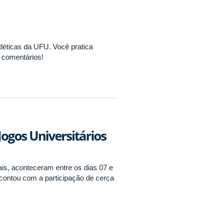
tléticas da UFU. Você pratica
s comentários!
Jogos Universitários
is, aconteceram entre os dias 07 e
ontou com a participação de cerca