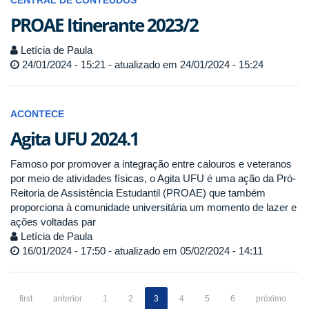
CENTRAL DE CONTEÚDOS
PROAE Itinerante 2023/2
Letícia de Paula
24/01/2024 - 15:21 - atualizado em 24/01/2024 - 15:24
ACONTECE
Agita UFU 2024.1
Famoso por promover a integração entre calouros e veteranos
por meio de atividades físicas, o Agita UFU é uma ação da Pró-
Reitoria de Assistência Estudantil (PROAE) que também
proporciona à comunidade universitária um momento de lazer e
ações voltadas par
Letícia de Paula
16/01/2024 - 17:50 - atualizado em 05/02/2024 - 14:11
first
anterior
1
2
3
4
5
6
próximo