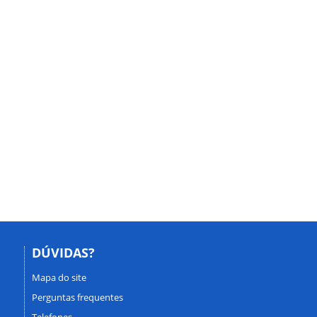
DÚVIDAS?
Mapa do site
Perguntas frequentes
Telefones