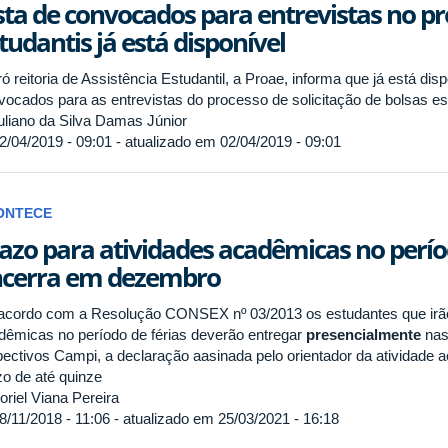
sta de convocados para entrevistas no pr
tudantis já está disponível
ó reitoria de Assistência Estudantil, a Proae, informa que já está disp
vocados para as entrevistas do processo de solicitação de bolsas es
liano da Silva Damas Júnior
2/04/2019 - 09:01 - atualizado em 02/04/2019 - 09:01
ONTECE
azo para atividades acadêmicas no períod
cerra em dezembro
acordo com a Resolução CONSEX nº 03/2013 os estudantes que irão
dêmicas no período de férias deverão entregar
presencialmente
nas
pectivos Campi, a declaração aasinada pelo orientador da atividade 
zo de até quinze
riel Viana Pereira
8/11/2018 - 11:06 - atualizado em 25/03/2021 - 16:18