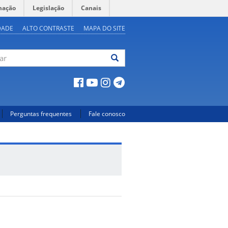
mação
Legislação
Canais
DADE
ALTO CONTRASTE
MAPA DO SITE
ar
Perguntas frequentes
Fale conosco