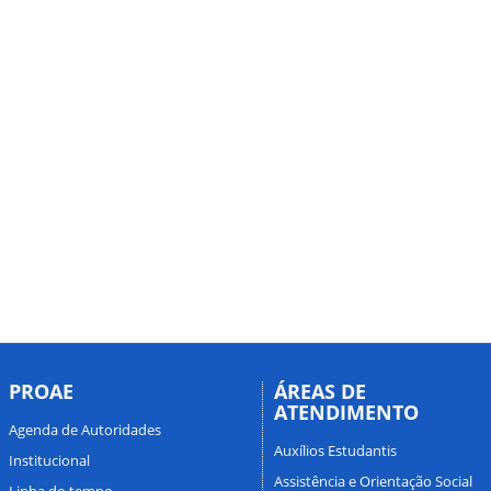
PROAE
ÁREAS DE
ATENDIMENTO
Agenda de Autoridades
Auxílios Estudantis
Institucional
Assistência e Orientação Social
Linha do tempo