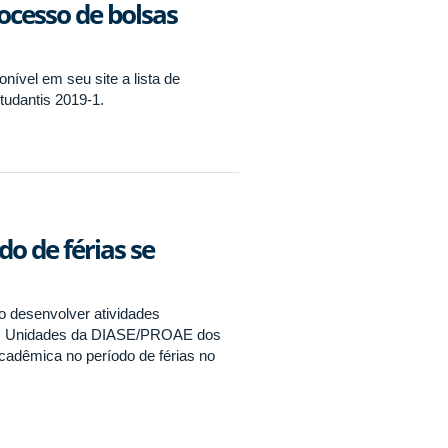
ocesso de bolsas
onível em seu site a lista de
tudantis 2019-1.
o de férias se
 desenvolver atividades
 Unidades da DIASE/PROAE dos
acadêmica no período de férias no