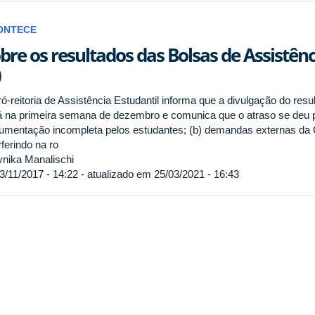
ONTECE
bre os resultados das Bolsas de Assistênc
)
ó-reitoria de Assistência Estudantil informa que a divulgação do resu
á na primeira semana de dezembro e comunica que o atraso se deu po
umentação incompleta pelos estudantes; (b) demandas externas da C
rferindo na ro
nika Manalischi
3/11/2017 - 14:22 - atualizado em 25/03/2021 - 16:43