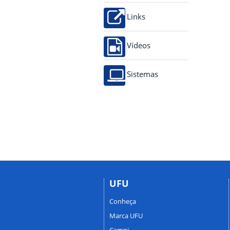
Links
Vídeos
Sistemas
UFU
Conheça
Marca UFU
Campi