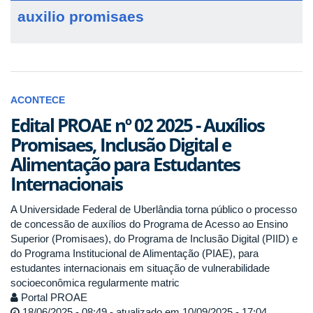
auxilio promisaes
ACONTECE
Edital PROAE nº 02 2025 - Auxílios
Promisaes, Inclusão Digital e
Alimentação para Estudantes
Internacionais
A Universidade Federal de Uberlândia torna público o processo
de concessão de auxílios do Programa de Acesso ao Ensino
Superior (Promisaes), do Programa de Inclusão Digital (PIID) e
do Programa Institucional de Alimentação (PIAE), para
estudantes internacionais em situação de vulnerabilidade
socioeconômica regularmente matric
Portal PROAE
18/06/2025 - 08:49 - atualizado em 10/09/2025 - 17:04