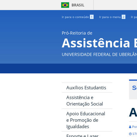
BRASIL
Ir para o conteúdo
1
Ir para o menu
2
Ir p
Pró-Reitoria de
Assistência 
UNIVERSIDADE FEDERAL DE UBERLÂ
S
Auxílios Estudantis
Assistência e
Orientação Social
A
Apoio Educacional
e Promoção de
Igualdades
Por
17/
Esporte e Lazer