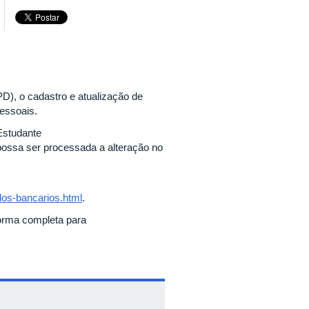
), o cadastro e atualização de
pessoais.
 Estudante
possa ser processada a alteração no
s-bancarios.html
.
orma completa para