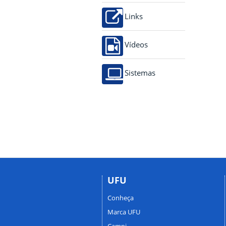
Links
Vídeos
Sistemas
UFU
Conheça
Marca UFU
Campi