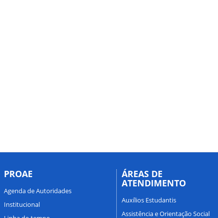
PROAE
ÁREAS DE
ATENDIMENTO
Agenda de Autoridades
Auxílios Estudantis
Institucional
Assistência e Orientação Social
Linha do tempo