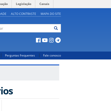
mação
Legislação
Canais
DADE
ALTO CONTRASTE
MAPA DO SITE
ar
Perguntas frequentes
Fale conosco
ios