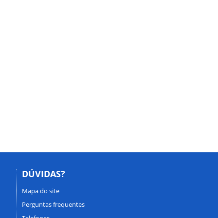
DÚVIDAS?
Mapa do site
Perguntas frequentes
Telefones