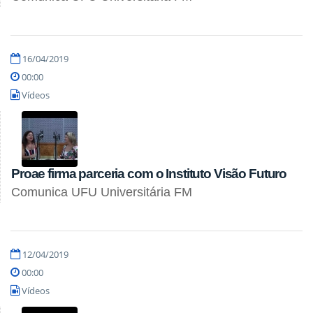
16/04/2019
00:00
Vídeos
Proae firma parceria com o Instituto Visão Futuro
Comunica UFU Universitária FM
12/04/2019
00:00
Vídeos