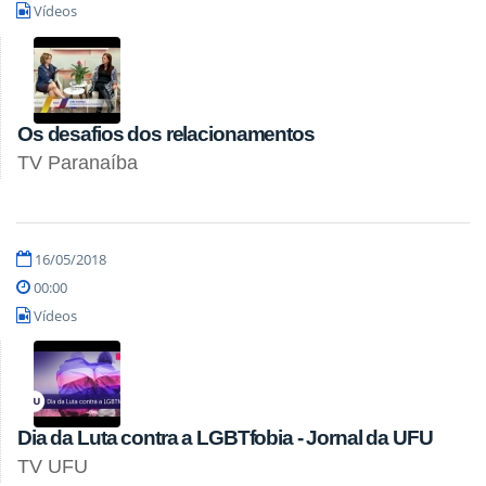
Vídeos
Os desafios dos relacionamentos
TV Paranaíba
16/05/2018
00:00
Vídeos
Dia da Luta contra a LGBTfobia - Jornal da UFU
TV UFU