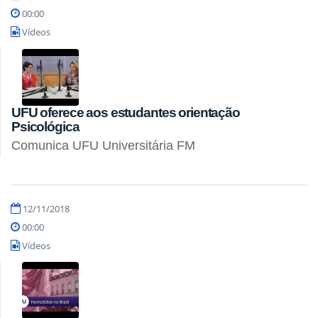
00:00
Vídeos
UFU oferece aos estudantes orientação
Psicológica
Comunica UFU Universitária FM
12/11/2018
00:00
Vídeos