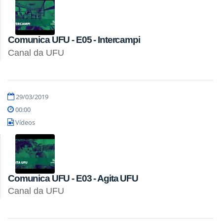
Comunica UFU - E05 - Intercampi
Canal da UFU
29/03/2019
00:00
Vídeos
Comunica UFU - E03 - Agita UFU
Canal da UFU