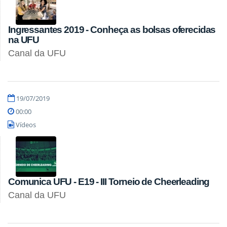
Ingressantes 2019 - Conheça as bolsas oferecidas
na UFU
Canal da UFU
19/07/2019
00:00
Vídeos
Comunica UFU - E19 - III Torneio de Cheerleading
Canal da UFU