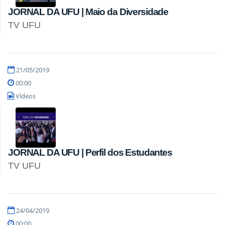
JORNAL DA UFU | Maio da Diversidade
TV UFU
21/05/2019
00:00
Vídeos
JORNAL DA UFU | Perfil dos Estudantes
TV UFU
24/04/2019
00:00