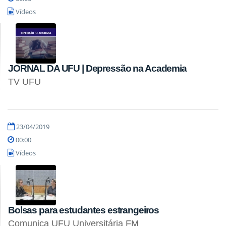
Vídeos
JORNAL DA UFU | Depressão na Academia
TV UFU
23/04/2019
00:00
Vídeos
Bolsas para estudantes estrangeiros
Comunica UFU Universitária FM