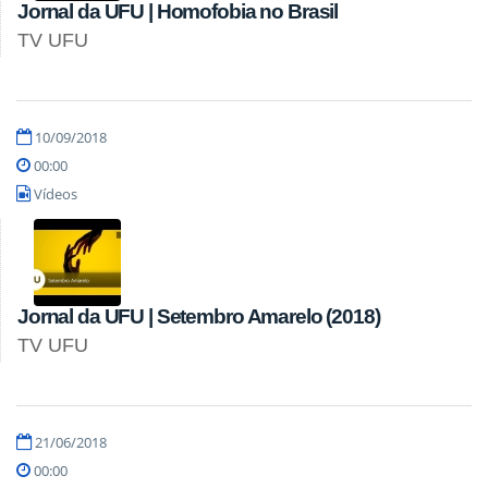
Jornal da UFU | Homofobia no Brasil
TV UFU
10/09/2018
00:00
Vídeos
Jornal da UFU | Setembro Amarelo (2018)
TV UFU
21/06/2018
00:00