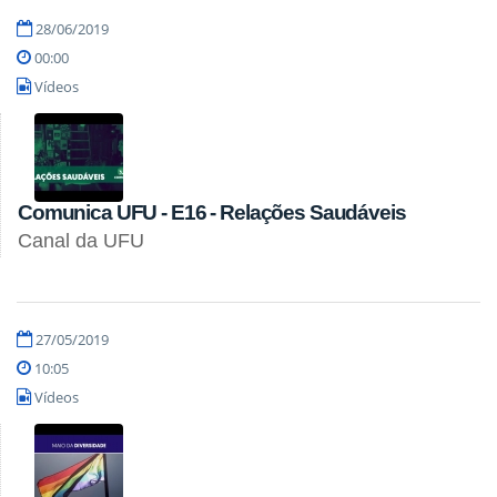
28/06/2019
00:00
Vídeos
Comunica UFU - E16 - Relações Saudáveis
Canal da UFU
27/05/2019
10:05
Vídeos