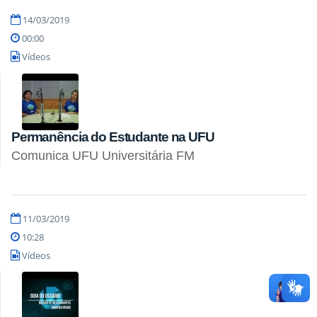
14/03/2019
00:00
Vídeos
Permanência do Estudante na UFU
Comunica UFU Universitária FM
11/03/2019
10:28
Vídeos