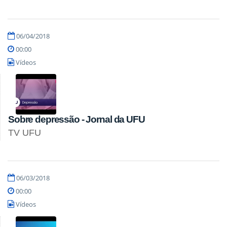
06/04/2018
00:00
Vídeos
Sobre depressão - Jornal da UFU
TV UFU
06/03/2018
00:00
Vídeos