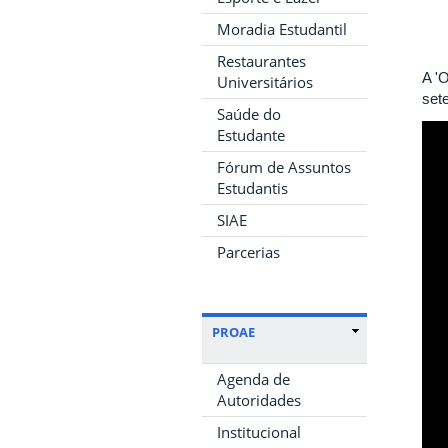
Moradia Estudantil
Restaurantes
A '
Universitários
set
Saúde do
Estudante
Fórum de Assuntos
Estudantis
SIAE
Parcerias
PROAE
Agenda de
Autoridades
Institucional