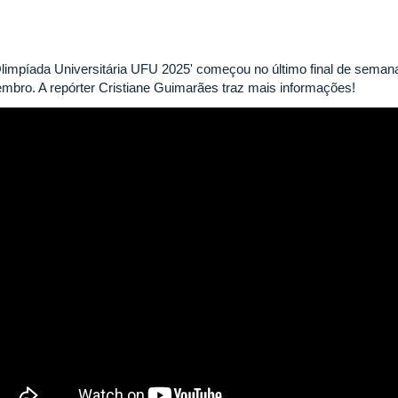
Olimpíada Universitária UFU 2025' começou no último final de semana
embro. A repórter Cristiane Guimarães traz mais informações!