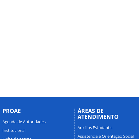
PROAE
ÁREAS DE
ATENDIMENTO
Agenda de Autoridades
Auxílios Estudantis
Institucional
Assistência e Orientação Social
Linha do tempo