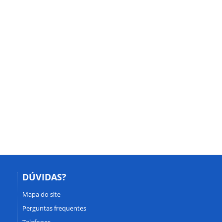
DÚVIDAS?
Mapa do site
Perguntas frequentes
Telefones