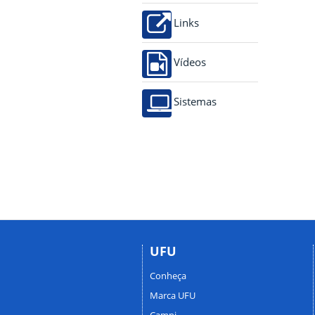
Links
Vídeos
Sistemas
UFU
Conheça
Marca UFU
Campi