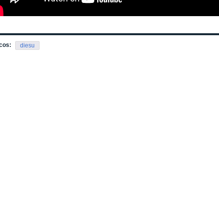
cos:
diesu