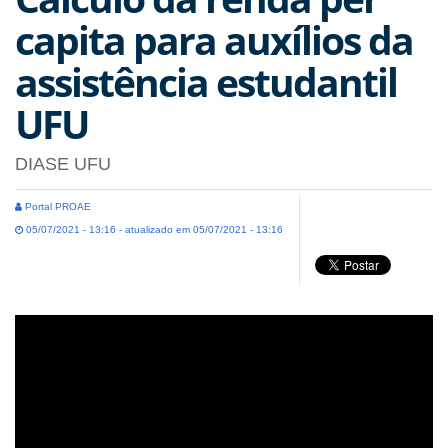
capita para auxílios da
assistência estudantil
UFU
DIASE UFU
Portal PROAE
05/07/2021 - 13:16 - atualizado em 05/07/2021 - 13:16