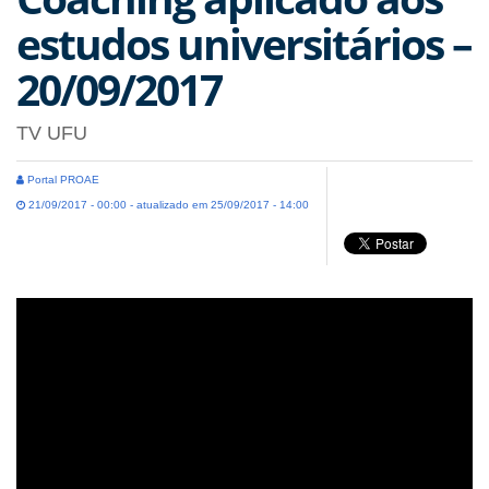
estudos universitários –
20/09/2017
TV UFU
Portal PROAE
21/09/2017 - 00:00 - atualizado em 25/09/2017 - 14:00