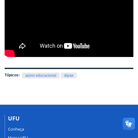
Tópicos:
apoio educacional
dipae
UFU
Conheça
Marca UFU