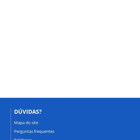
DÚVIDAS?
Mapa do site
Perguntas frequentes
Telefones