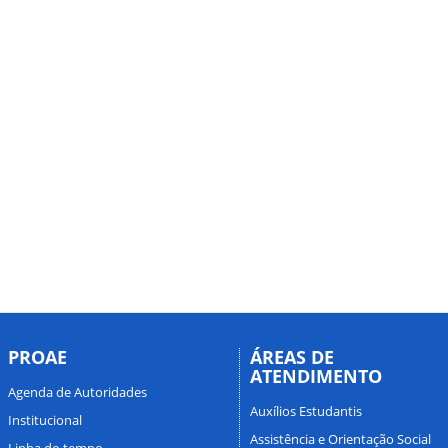
PROAE
ÁREAS DE
ATENDIMENTO
Agenda de Autoridades
Auxílios Estudantis
Institucional
Assistência e Orientação Social
Linha do tempo