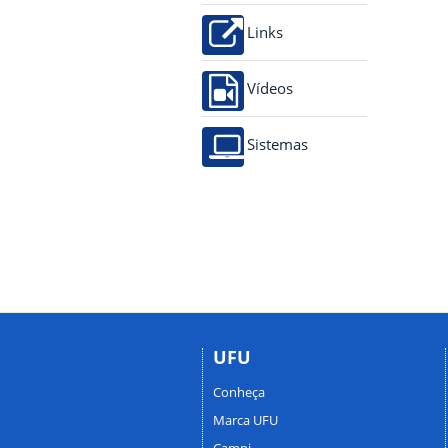
Links
Vídeos
Sistemas
UFU
Conheça
Marca UFU
Campi