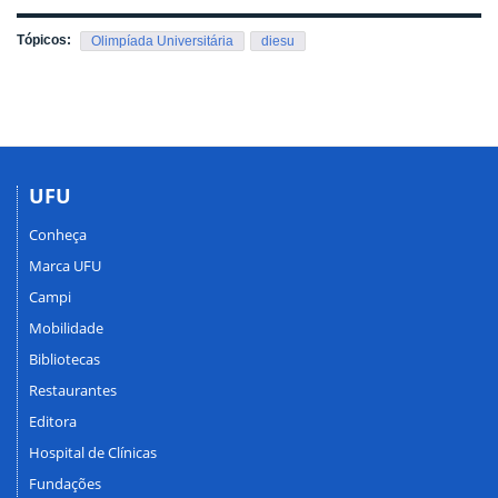
Tópicos:
Olimpíada Universitária
diesu
UFU
Conheça
Marca UFU
Campi
Mobilidade
Bibliotecas
Restaurantes
Editora
Hospital de Clínicas
Fundações