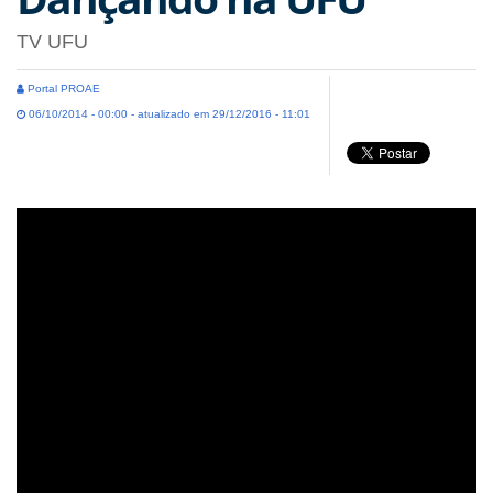
TV UFU
Portal PROAE
06/10/2014 - 00:00 - atualizado em 29/12/2016 - 11:01