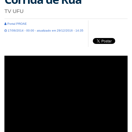
TV UFU
Portal PROAE
17/06/2014 - 00:00 - atualizado em 29/12/2016 - 14:35