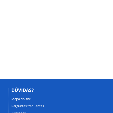
DÚVIDAS?
Mapa do site
Perguntas frequentes
Telefones