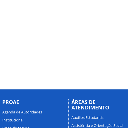
PROAE
ÁREAS DE
ATENDIMENTO
Agenda de Autoridades
Auxílios Estudantis
Institucional
Assistência e Orientação Social
Linha do tempo