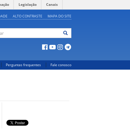
mação
Legislação
Canais
DADE
ALTO CONTRASTE
MAPA DO SITE
ar
Perguntas frequentes
Fale conosco