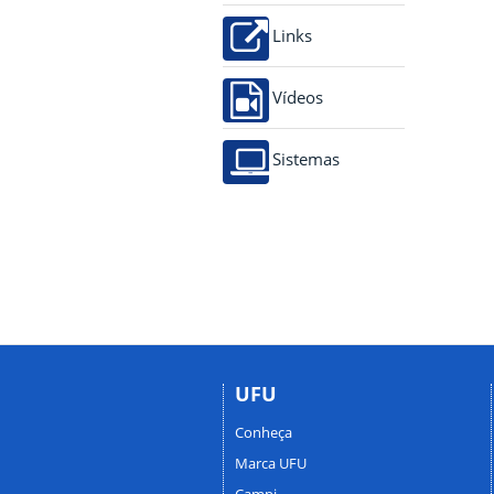
Links
Vídeos
Sistemas
UFU
Conheça
Marca UFU
Campi