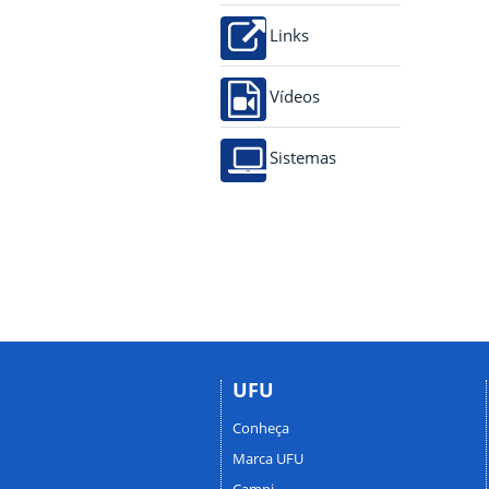
Links
Vídeos
Sistemas
UFU
Conheça
Marca UFU
Campi