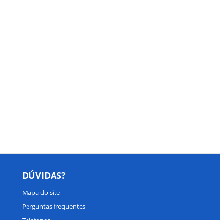
DÚVIDAS?
Mapa do site
Perguntas frequentes
Telefones