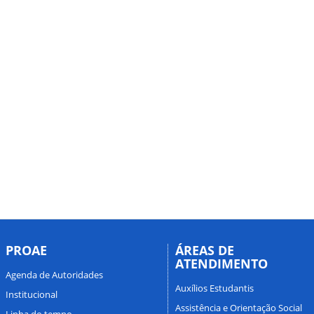
PROAE
ÁREAS DE
ATENDIMENTO
Agenda de Autoridades
Auxílios Estudantis
Institucional
Assistência e Orientação Social
Linha do tempo