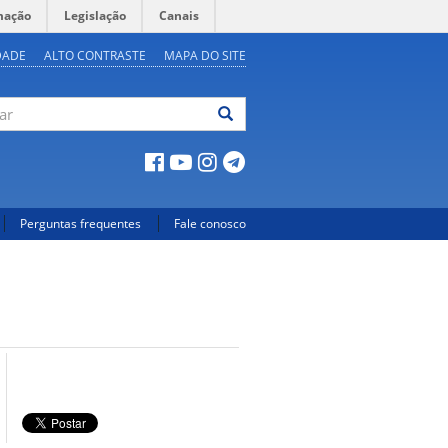
mação
Legislação
Canais
DADE
ALTO CONTRASTE
MAPA DO SITE
ar
Perguntas frequentes
Fale conosco