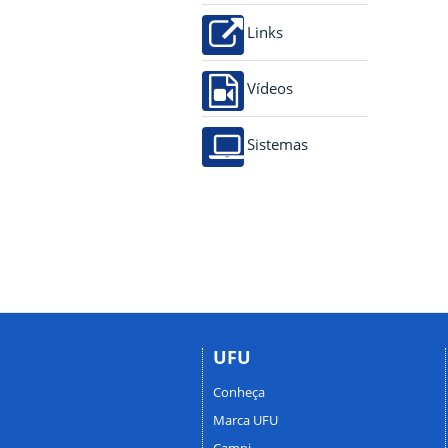
Links
Vídeos
Sistemas
UFU
Conheça
Marca UFU
Campi