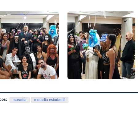
cos:
moradia
moradia estudantil