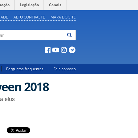
mação
Legislação
Canais
DADE
ALTO CONTRASTE
MAPA DO SITE
ar
Perguntas frequentes
Fale conosco
ween 2018
a elus