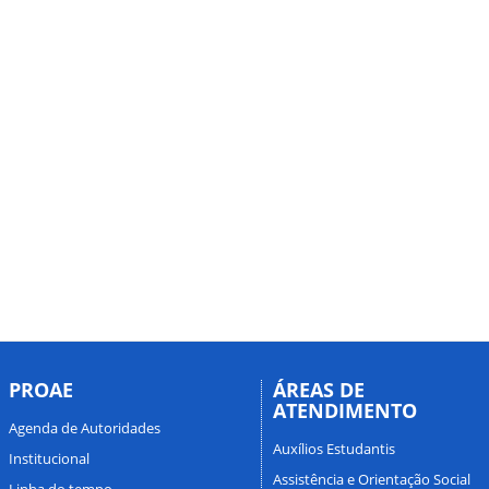
PROAE
ÁREAS DE
ATENDIMENTO
Agenda de Autoridades
Auxílios Estudantis
Institucional
Assistência e Orientação Social
Linha do tempo