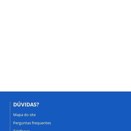
DÚVIDAS?
Mapa do site
Perguntas frequentes
Telefones