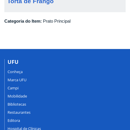
Torta de Frango
Categoria do Item:
Prato Principal
UFU
Conheça
Marca UFU
Campi
Mobilidade
Bibliotecas
Restaurantes
Editora
Hospital de Clínicas