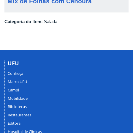
Mix de Folhas com Cenoura
Categoria do Item:
Salada
UFU
Conheça
Marca UFU
Campi
Mobilidade
Bibliotecas
Restaurantes
Editora
Hospital de Clínicas