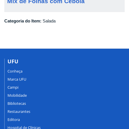
Mix de Folhas com Cebola
Categoria do Item:
Salada
UFU
Conheça
Marca UFU
Campi
Mobilidade
Bibliotecas
Restaurantes
Editora
Hospital de Clínicas