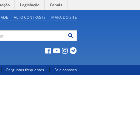
mação
Legislação
Canais
DADE
ALTO CONTRASTE
MAPA DO SITE
ar
Perguntas frequentes
Fale conosco