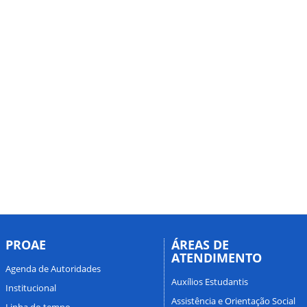
PROAE
ÁREAS DE
ATENDIMENTO
Agenda de Autoridades
Auxílios Estudantis
Institucional
Assistência e Orientação Social
Linha do tempo