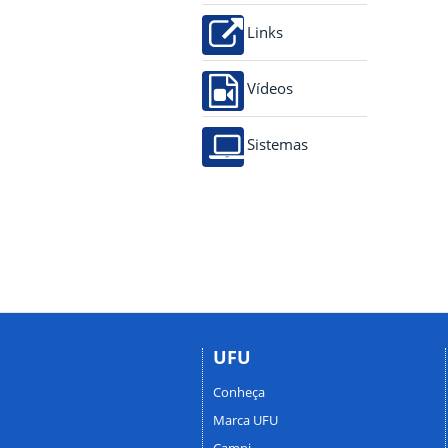
Links
Vídeos
Sistemas
UFU
Conheça
Marca UFU
Campi