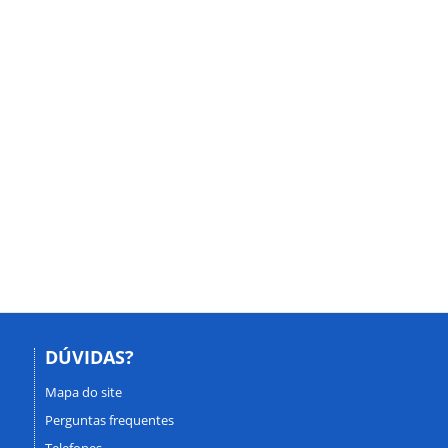
DÚVIDAS?
Mapa do site
Perguntas frequentes
Telefones