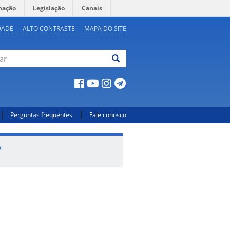
mação
Legislação
Canais
DADE
ALTO CONTRASTE
MAPA DO SITE
ar
Perguntas frequentes
Fale conosco
o