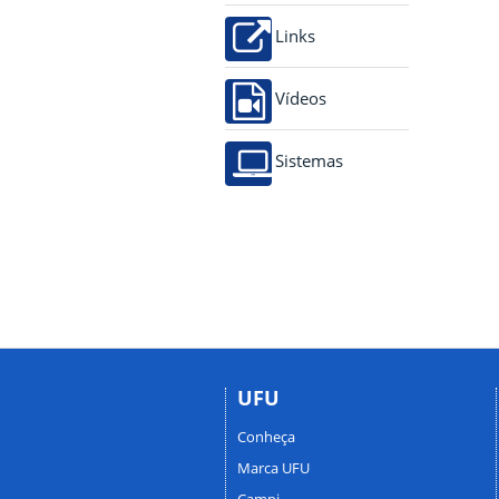
Links
Vídeos
Sistemas
UFU
Conheça
Marca UFU
Campi