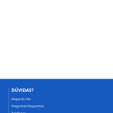
DÚVIDAS?
Mapa do site
Perguntas frequentes
Telefones