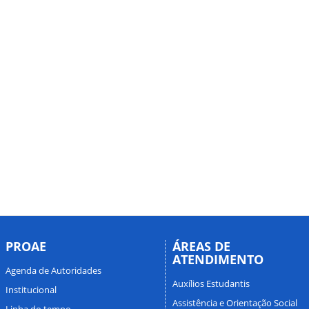
PROAE
ÁREAS DE
ATENDIMENTO
Agenda de Autoridades
Auxílios Estudantis
Institucional
Assistência e Orientação Social
Linha do tempo