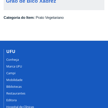
Grão de Bico Xadrez
Categoria do Item:
Prato Vegetariano
UFU
Conheça
Marca UFU
Campi
Mobilidade
Bibliotecas
Restaurantes
Editora
Hospital de Clínicas