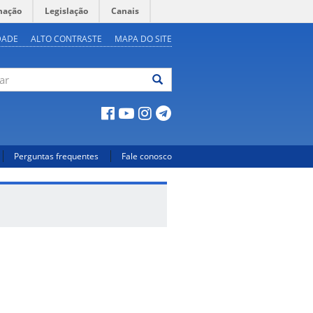
mação
Legislação
Canais
DADE
ALTO CONTRASTE
MAPA DO SITE
ar
Perguntas frequentes
Fale conosco