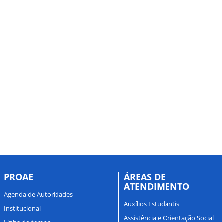
PROAE
ÁREAS DE
ATENDIMENTO
Agenda de Autoridades
Auxílios Estudantis
Institucional
Assistência e Orientação Social
Linha do tempo