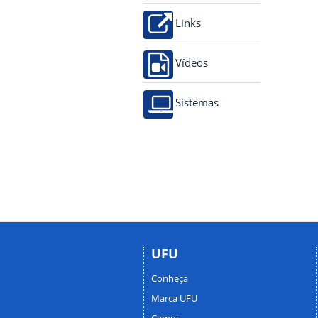
Links
Vídeos
Sistemas
UFU
Conheça
Marca UFU
Campi