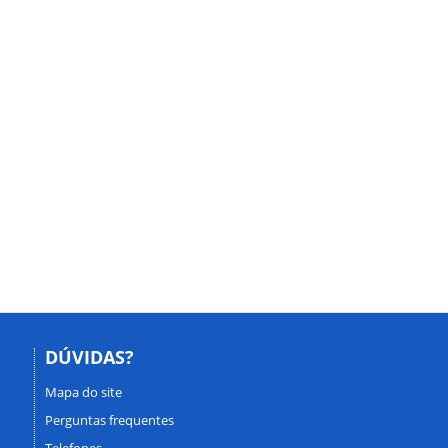
DÚVIDAS?
Mapa do site
Perguntas frequentes
Telefones