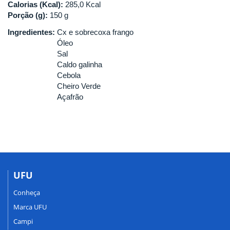
Calorias (Kcal):
285,0 Kcal
Porção (g):
150 g
Ingredientes:
Cx e sobrecoxa frango
Óleo
Sal
Caldo galinha
Cebola
Cheiro Verde
Açafrão
UFU
Conheça
Marca UFU
Campi