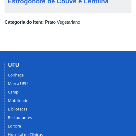
Estrogonofe de Couve e Lentilha
Categoria do Item:
Prato Vegetariano
UFU
Conheça
Marca UFU
Campi
Mobilidade
Bibliotecas
Restaurantes
Editora
Hospital de Clínicas