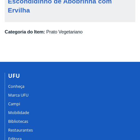
Escondidinho de Abobrinha com
Ervilha
Categoria do Item:
Prato Vegetariano
UFU
Conheça
Marca UFU
Campi
Mobilidade
Bibliotecas
Restaurantes
Editora