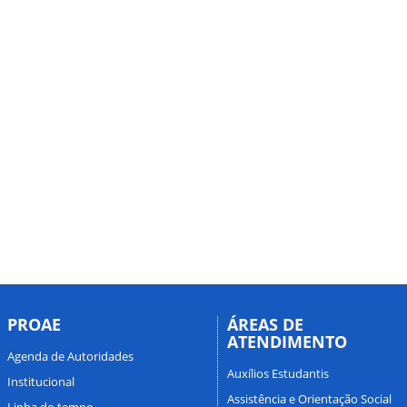
PROAE
ÁREAS DE
ATENDIMENTO
Agenda de Autoridades
Auxílios Estudantis
Institucional
Assistência e Orientação Social
Linha do tempo