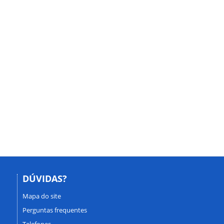
DÚVIDAS?
Mapa do site
Perguntas frequentes
Telefones