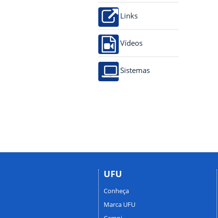
Links
Vídeos
Sistemas
UFU
Conheça
Marca UFU
Campi