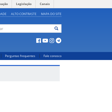
mação
Legislação
Canais
DADE
ALTO CONTRASTE
MAPA DO SITE
ar
Perguntas frequentes
Fale conosco