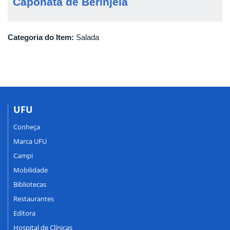
Caponata de Berinjela
Categoria do Item:
Salada
UFU
Conheça
Marca UFU
Campi
Mobilidade
Bibliotecas
Restaurantes
Editora
Hospital de Clínicas