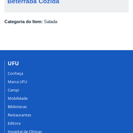
Beterraba Cozida
Categoria do Item:
Salada
UFU
Conheça
Marca UFU
Campi
Mobilidade
Bibliotecas
Restaurantes
Editora
Hospital de Clínicas