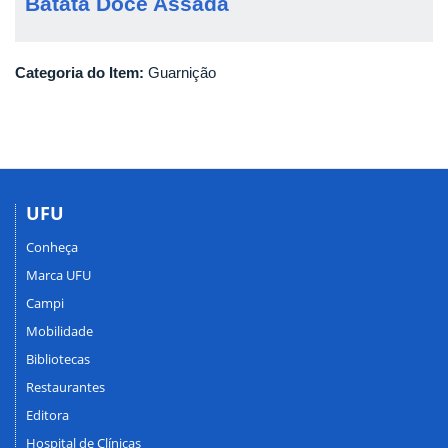
Batata Doce Assada
Categoria do Item:
Guarnição
UFU
Conheça
Marca UFU
Campi
Mobilidade
Bibliotecas
Restaurantes
Editora
Hospital de Clínicas